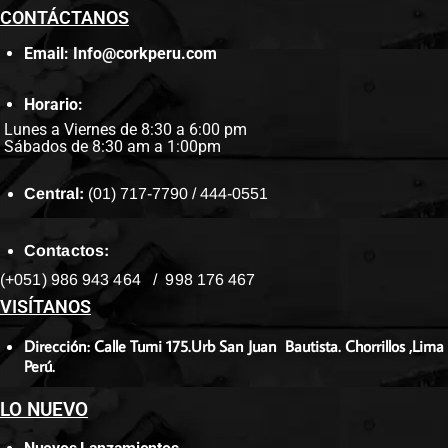
CONTÁCTANOS
Email: Info@corkperu.com
Horario:
Lunes a Viernes de 8:30 a 6:00 pm
Sábados de 8:30 am a 1:00pm
Central:
(01) 717-7790 / 444-0551
Contactos:
(+051) 986 943 464 / 998 176 467
VISÍTANOS
Dirección: Calle Tumi 175.Urb San Juan Bautista. Chorrillos ,Lima
Perú.
LO NUEVO