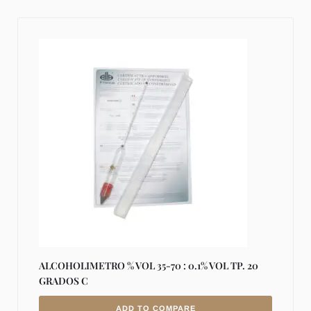
ALCOHOLIMETRO % VOL 35-70 : 0.1% VOL TP. 20
GRADOS C
ADD TO COMPARE