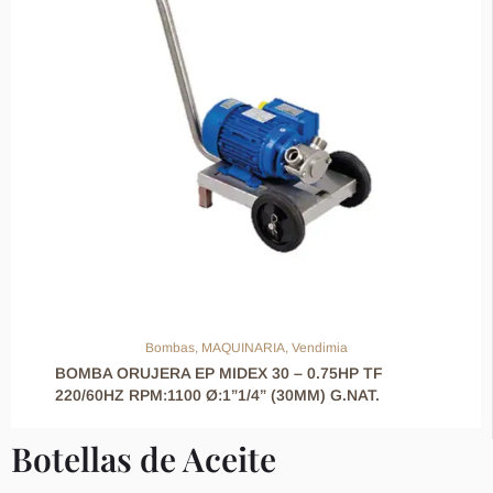
Bombas
,
MAQUINARIA
,
Vendimia
BOMBA ORUJERA EP MIDEX 30 – 0.75HP TF
220/60HZ RPM:1100 Ø:1”1/4” (30MM) G.NAT.
Botellas de Aceite