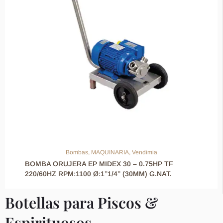
Bombas
,
MAQUINARIA
,
Vendimia
BOMBA ORUJERA EP MIDEX 30 – 0.75HP TF
220/60HZ RPM:1100 Ø:1”1/4” (30MM) G.NAT.
Botellas para Piscos &
Espirituosos