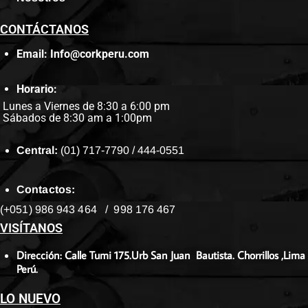
CONTÁCTANOS
Email: Info@corkperu.com
Horario:
Lunes a Viernes de 8:30 a 6:00 pm
Sábados de 8:30 am a 1:00pm
Central:
(01) 717-7790 / 444-0551
Contactos:
(+051) 986 943 464 / 998 176 467
VISÍTANOS
Dirección: Calle Tumi 175.Urb San Juan Bautista. Chorrillos ,Lima
Perú.
LO NUEVO