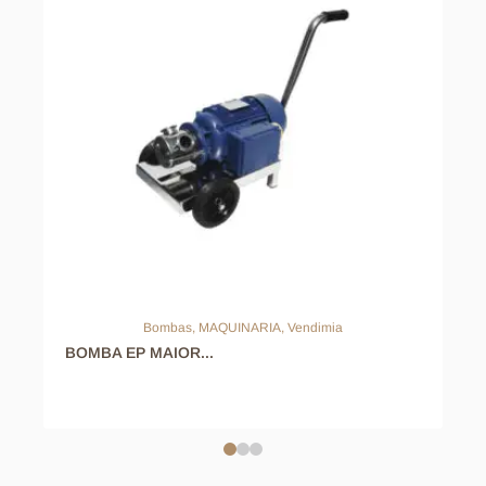
Bombas
,
MAQUINARIA
,
Vendimia
BOMBA EP MAIOR...