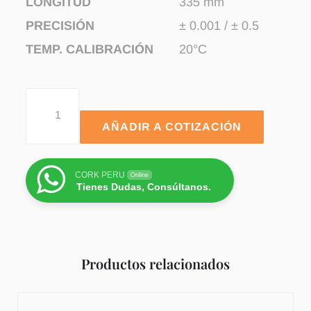
LONGITUD
335 mm
PRECISIÓN
± 0.001 / ± 0.5
TEMP. CALIBRACIÓN
20°C
AÑADIR A COTIZACIÓN
CORK PERU
Online
Tienes Dudas, Consúltanos.
Productos relacionados