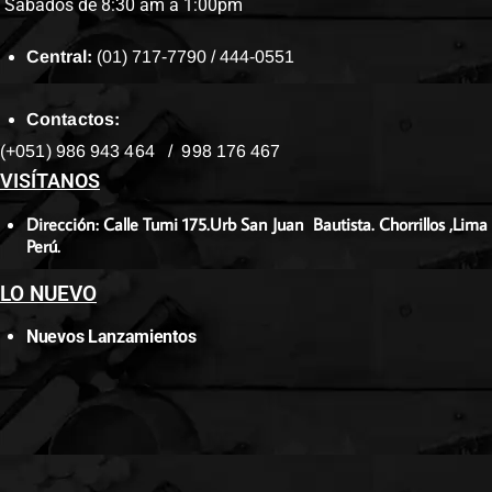
Sábados de 8:30 am a 1:00pm
Central:
(01) 717-7790 / 444-0551
Contactos:
(+051) 986 943 464 / 998 176 467
VISÍTANOS
Dirección: Calle Tumi 175.Urb San Juan Bautista. Chorrillos ,Lima
Perú.
LO NUEVO
Nuevos Lanzamientos