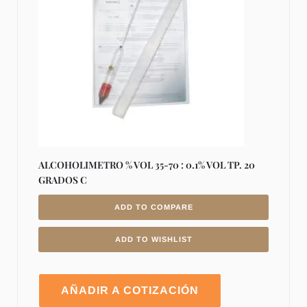
ALCOHOLIMETRO % VOL 35-70 : 0.1% VOL TP. 20
GRADOS C
ADD TO COMPARE
ADD TO WISHLIST
AÑADIR A COTIZACIÓN