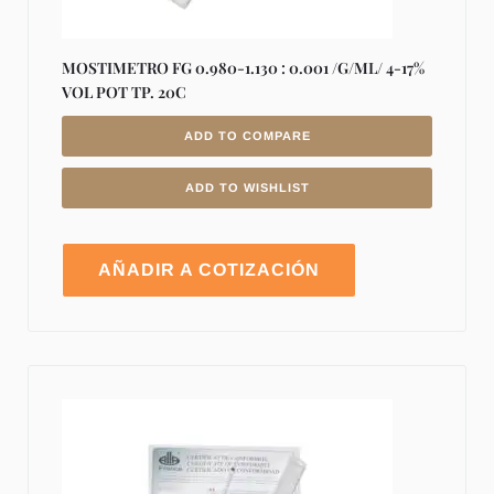
MOSTIMETRO FG 0.980-1.130 : 0.001 /G/ML/ 4-17%
VOL POT TP. 20C
ADD TO COMPARE
ADD TO WISHLIST
AÑADIR A COTIZACIÓN