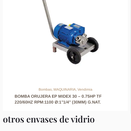
Bombas
,
MAQUINARIA
,
Vendimia
BOMBA ORUJERA EP MIDEX 30 – 0.75HP TF
220/60HZ RPM:1100 Ø:1”1/4” (30MM) G.NAT.
otros envases de vidrio