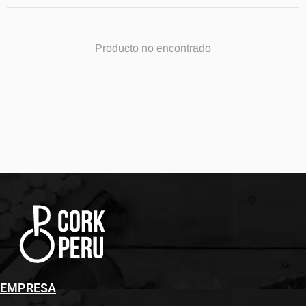
Producto no encontrado
EMPRESA