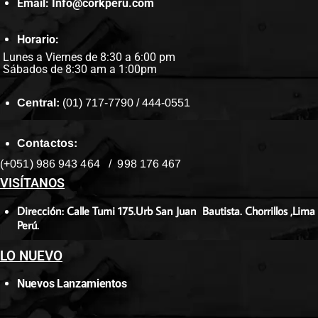
Email: Info@corkperu.com
Horario:
Lunes a Viernes de 8:30 a 6:00 pm
Sábados de 8:30 am a 1:00pm
Central:
(01) 717-7790 / 444-0551
Contactos:
(+051) 986 943 464 / 998 176 467
VISÍTANOS
Dirección: Calle Tumi 175.Urb San Juan Bautista. Chorrillos ,Lima
Perú.
LO NUEVO
Nuevos Lanzamientos