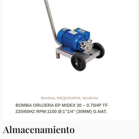
Bombas
,
MAQUINARIA
,
Vendimia
BOMBA ORUJERA EP MIDEX 30 – 0.75HP TF
220/60HZ RPM:1100 Ø:1”1/4” (30MM) G.NAT.
Almacenamiento