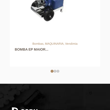
Bombas
,
MAQUINARIA
,
Vendimia
BOMBA EP MAIOR...