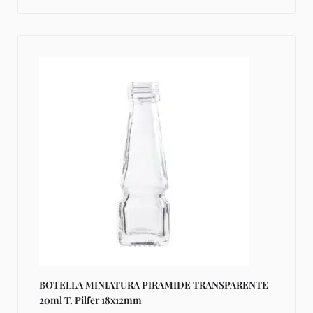
BOTELLA MINIATURA PIRAMIDE TRANSPARENTE
20ml T. Pilfer 18x12mm