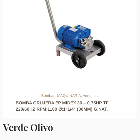
Bombas
,
MAQUINARIA
,
Vendimia
BOMBA ORUJERA EP MIDEX 30 – 0.75HP TF
220/60HZ RPM:1100 Ø:1”1/4” (30MM) G.NAT.
Verde Olivo