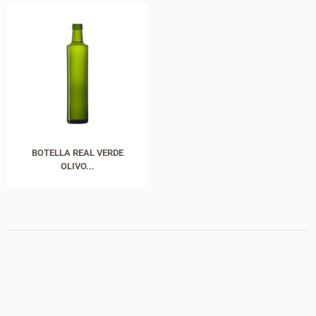
BOTELLA REAL VERDE
OLIVO...