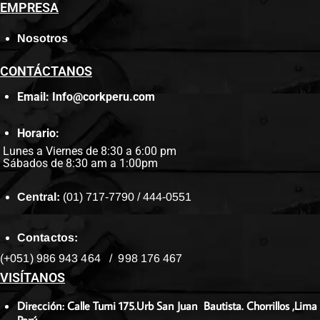
EMPRESA
Nosotros
CONTÁCTANOS
Email: Info@corkperu.com
Horario:
Lunes a Viernes de 8:30 a 6:00 pm
Sábados de 8:30 am a 1:00pm
Central:
(01) 717-7790 / 444-0551
Contactos:
(+051) 986 943 464 / 998 176 467
VISÍTANOS
Dirección: Calle Tumi 175.Urb San Juan Bautista. Chorrillos ,Lima
Perú.