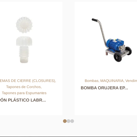
TEMAS DE CIERRE (CLOSURES)
,
Bombas
,
MAQUINARIA
,
Vendi
Tapones de Corchos
,
BOMBA ORUJERA EP...
Tapones para Espumantes
ÓN PLÁSTICO LABR...