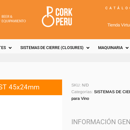
CATÁLO
Tienda Virtu
TES
SISTEMAS DE CIERRE (CLOSURES)
MAQUINARIA
SKU:
N/D
RST 45x24mm
Categorías:
SISTEMAS DE CI
para Vino
INFORMACIÓN GEN