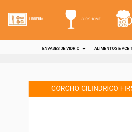
ENVASES DE VIDRIO
ALIMENTOS & ACEI
CORCHO CILINDRICO FI