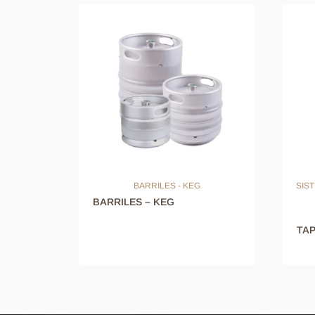
endimia
BARRILES - KEG
SIS
BARRILES – KEG
TAP