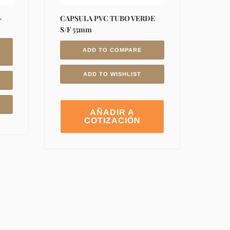
-
CAPSULA PVC TUBO VERDE
S/F 55mm
ADD TO COMPARE
ADD TO WISHLIST
AÑADIR A
COTIZACIÓN