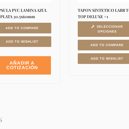
SULA PVC LAMINA AZUL
TAPON SINTETICO LABR T
 PLATA 30.5x60mm
TOP DELUXE #1
SELECCIONAR
ADD TO COMPARE
OPCIONES
ADD TO WISHLIST
ADD TO COMPARE
ADD TO WISHLIST
AÑADIR A
COTIZACIÓN
S