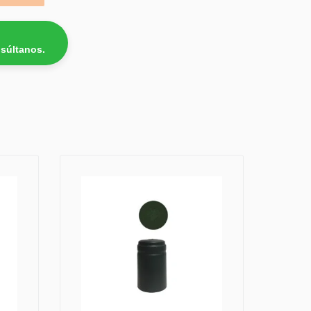
súltanos.