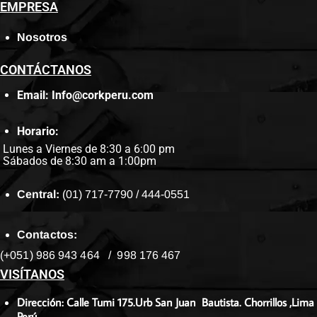
EMPRESA
Nosotros
CONTÁCTANOS
Email: Info@corkperu.com
Horario:
Lunes a Viernes de 8:30 a 6:00 pm
Sábados de 8:30 am a 1:00pm
Central:
(01) 717-7790 / 444-0551
Contactos:
(+051) 986 943 464 / 998 176 467
VISÍTANOS
Dirección: Calle Tumi 175.Urb San Juan Bautista. Chorrillos ,Lima
Perú.