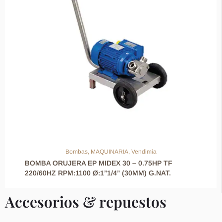
Bombas
,
MAQUINARIA
,
Vendimia
BOMBA ORUJERA EP MIDEX 30 – 0.75HP TF
220/60HZ RPM:1100 Ø:1”1/4” (30MM) G.NAT.
Accesorios & repuestos