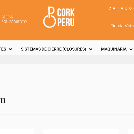
CATÁLO
Tienda Virtu
TES
SISTEMAS DE CIERRE (CLOSURES)
MAQUINARIA
mm