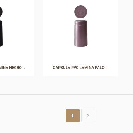
INA NEGRO...
CAPSULA PVC LAMINA PALO...
1
2