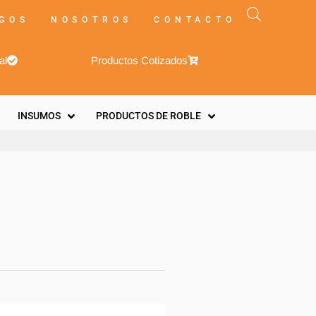
GOS
NOSOTROS
CONTACTO
al
Productos Cotizados
INSUMOS
PRODUCTOS DE ROBLE