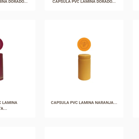
INA DORADO...
CAPSULA PVC LAMINA DORADO...
C LAMINA
CAPSULA PVC LAMINA NARANJA...
A...