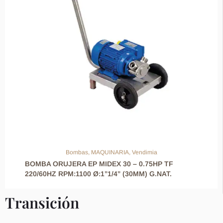
Bombas
,
MAQUINARIA
,
Vendimia
BOMBA ORUJERA EP MIDEX 30 – 0.75HP TF
220/60HZ RPM:1100 Ø:1”1/4” (30MM) G.NAT.
Transición